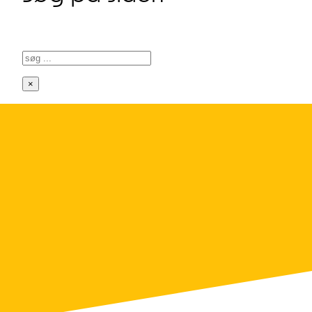
Søg
×