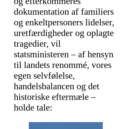
og efterkommeres
dokumentation af familiers
og enkeltpersoners lidelser,
uretfærdigheder og oplagte
tragedier, vil
statsministeren – af hensyn
til landets renommé, vores
egen selvfølelse,
handelsbalancen og det
historiske eftermæle –
holde tale: