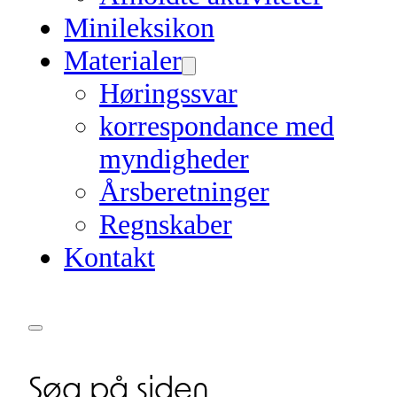
Minileksikon
Materialer
Høringssvar
korrespondance med
myndigheder
Årsberetninger
Regnskaber
Kontakt
Søg på siden