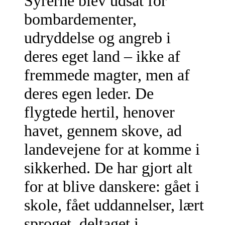
Syrerne blev udsat for
bombardementer,
udryddelse og angreb i
deres eget land – ikke af
fremmede magter, men af
deres egen leder. De
flygtede hertil, henover
havet, gennem skove, ad
landevejene for at komme i
sikkerhed. De har gjort alt
for at blive danskere: gået i
skole, fået uddannelser, lært
sproget, deltaget i