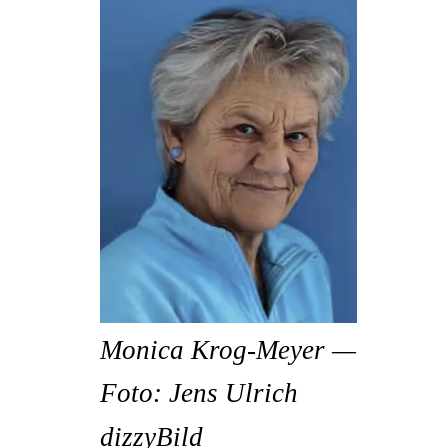
Monica Krog-Meyer —
Foto: Jens Ulrich
dizzyBild