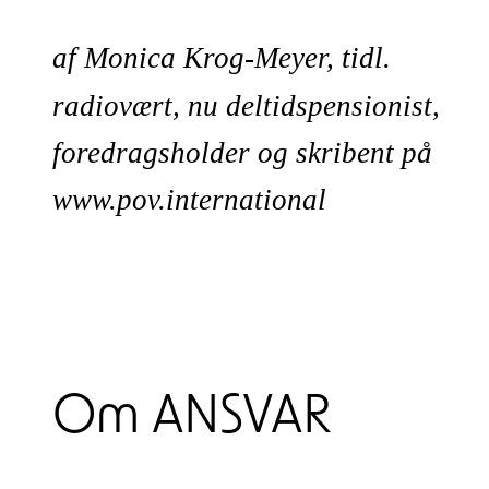
af Monica Krog-Meyer, tidl.
radiovært, nu deltidspensionist,
foredragsholder og skribent på
www.pov.international
Om ANSVAR