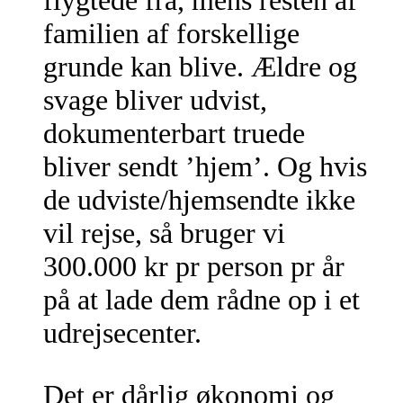
flygtede fra, mens resten af
familien af forskellige
grunde kan blive. Ældre og
svage bliver udvist,
dokumenterbart truede
bliver sendt ’hjem’. Og hvis
de udviste/hjemsendte ikke
vil rejse, så bruger vi
300.000 kr pr person pr år
på at lade dem rådne op i et
udrejsecenter.
Det er dårlig økonomi og