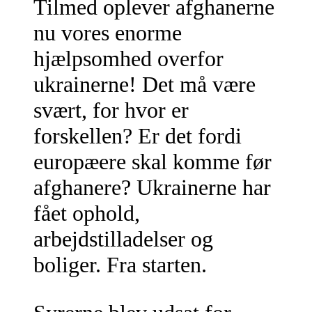
Tilmed oplever afghanerne
nu vores enorme
hjælpsomhed overfor
ukrainerne! Det må være
svært, for hvor er
forskellen? Er det fordi
europæere skal komme før
afghanere? Ukrainerne har
fået ophold,
arbejdstilladelser og
boliger. Fra starten.