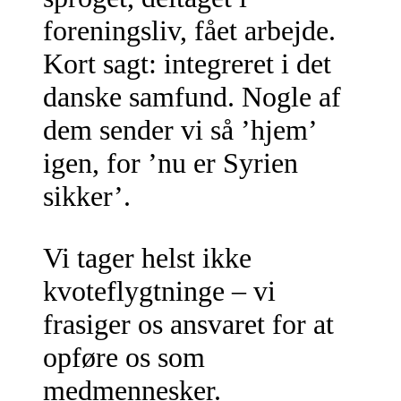
foreningsliv, fået arbejde.
Kort sagt: integreret i det
danske samfund. Nogle af
dem sender vi så ’hjem’
igen, for ’nu er Syrien
sikker’.
Vi tager helst ikke
kvoteflygtninge – vi
frasiger os ansvaret for at
opføre os som
medmennesker.