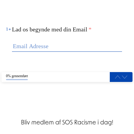
Lad os begynde med din Email
*
1
0% gennemført
Bliv medlem af SOS Racisme i dag!