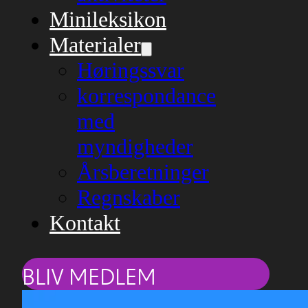
Minileksikon
Materialer
Høringssvar
korrespondance
med
myndigheder
Årsberetninger
Regnskaber
Kontakt
BLIV MEDLEM