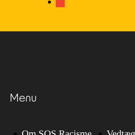
Menu
Om SOS Racisme
Vedtæg