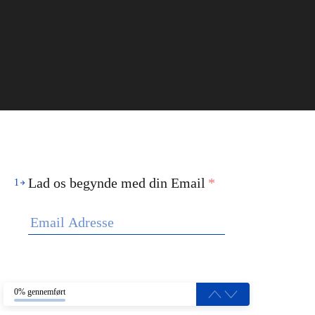
Lad os begynde med din Email
*
1
0% gennemført