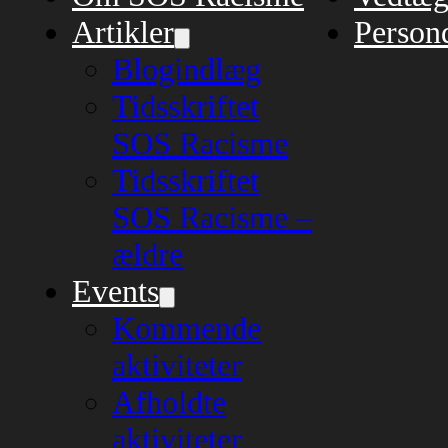
Artikler
Persond
Blogindlæg
Tidsskriftet
SOS Racisme
Tidsskriftet
SOS Racisme –
ældre
Events
Kommende
aktiviteter
Afholdte
aktiviteter