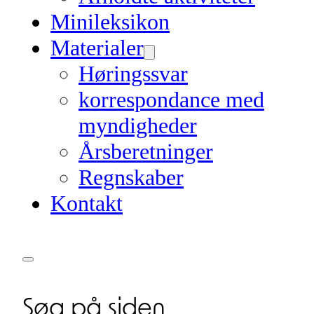
Minileksikon
Materialer
Høringssvar
korrespondance med
myndigheder
Årsberetninger
Regnskaber
Kontakt
Søg på siden