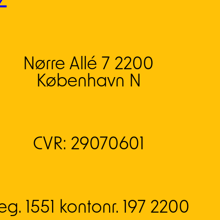
Nørre Allé 7 2200
København N
CVR: 29070601
eg. 1551 kontonr. 197 2200