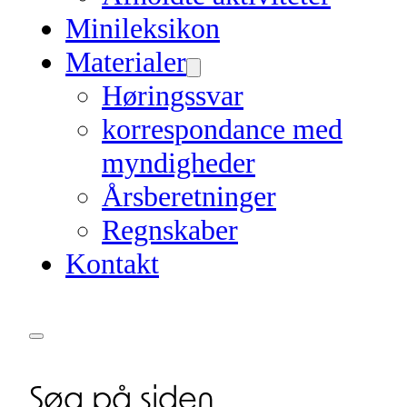
Minileksikon
Materialer
Høringssvar
korrespondance med
myndigheder
Årsberetninger
Regnskaber
Kontakt
Søg på siden