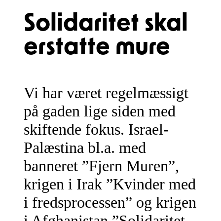
Solidaritet skal
erstatte mure
Vi har været regelmæssigt
på gaden lige siden med
skiftende fokus. Israel-
Palæstina bl.a. med
banneret ”Fjern Muren”,
krigen i Irak ”Kvinder med
i fredsprocessen” og krigen
i Afghanistan ”Solidaritet