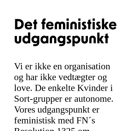
Det feministiske
udgangspunkt
Vi er ikke en organisation
og har ikke vedtægter og
love. De enkelte Kvinder i
Sort-grupper er autonome.
Vores udgangspunkt er
feministisk med FN´s
Resolution 1325 om