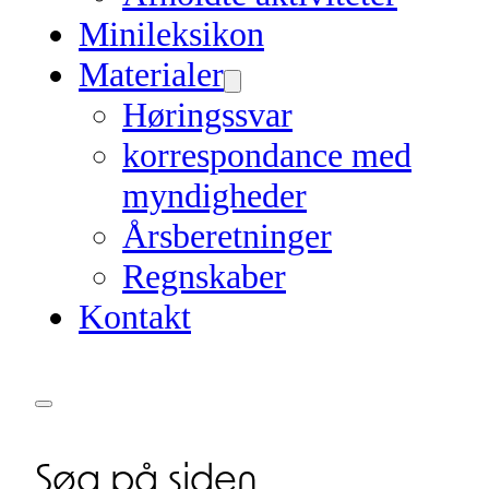
Minileksikon
Materialer
Høringssvar
korrespondance med
myndigheder
Årsberetninger
Regnskaber
Kontakt
Søg på siden