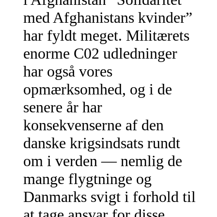
med Afghanistans kvinder”
har fyldt meget. Militærets
enorme C02 udledninger
har også vores
opmærksomhed, og i de
senere år har
konsekvenserne af den
danske krigsindsats rundt
om i verden — nemlig de
mange flygtninge og
Danmarks svigt i forhold til
at tage ansvar for disse