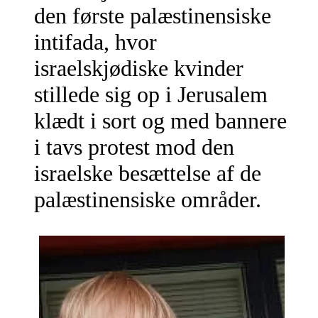
den første palæstinensiske
intifada, hvor
israelskjødiske kvinder
stillede sig op i Jerusalem
klædt i sort og med bannere
i tavs protest mod den
israelske besættelse af de
palæstinensiske områder.