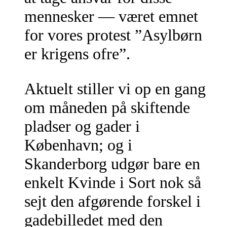
mennesker — været emnet
for vores protest ”Asylbørn
er krigens ofre”.
Aktuelt stiller vi op en gang
om måneden på skiftende
pladser og gader i
København; og i
Skanderborg udgør bare en
enkelt Kvinde i Sort nok så
sejt den afgørende forskel i
gadebilledet med den