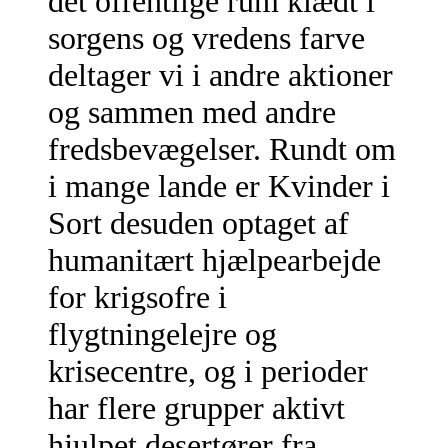
det offentlige rum klædt i
sorgens og vredens farve
deltager vi i andre aktioner
og sammen med andre
fredsbevægelser. Rundt om
i mange lande er Kvinder i
Sort desuden optaget af
humanitært hjælpearbejde
for krigsofre i
flygtningelejre og
krisecentre, og i perioder
har flere grupper aktivt
hjulpet desertører fra