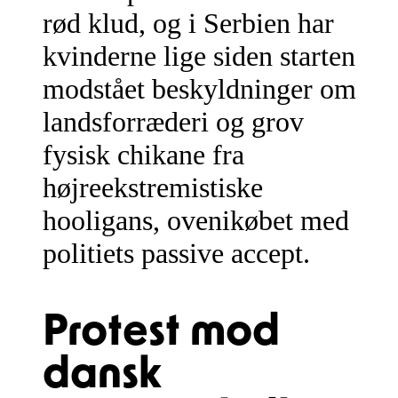
rød klud, og i Serbien har
kvinderne lige siden starten
modstået beskyldninger om
landsforræderi og grov
fysisk chikane fra
højreekstremistiske
hooligans, ovenikøbet med
politiets passive accept.
Protest mod
dansk