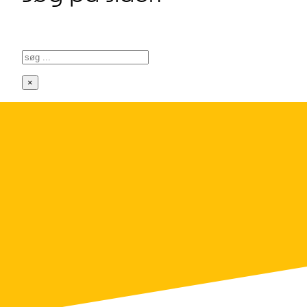
Søg
×