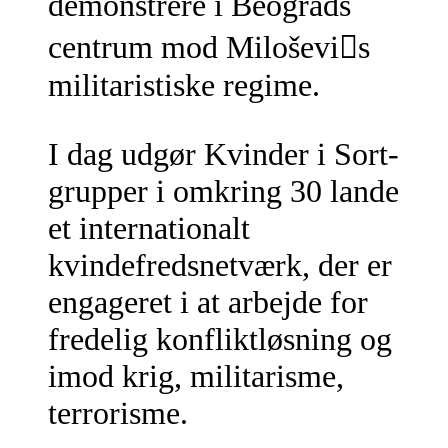
demonstrere i Beograds
centrum mod Miloševi￿s
militaristiske regime.
I dag udgør Kvinder i Sort-
grupper i omkring 30 lande
et internationalt
kvindefredsnetværk, der er
engageret i at arbejde for
fredelig konfliktløsning og
imod krig, militarisme,
terrorisme.