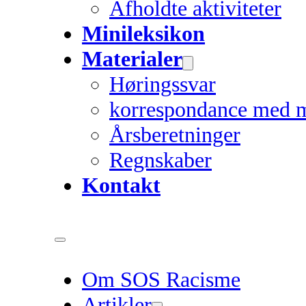
Afholdte aktiviteter
Minileksikon
Materialer
Høringssvar
korrespondance med 
Årsberetninger
Regnskaber
Kontakt
Om SOS Racisme
Artikler