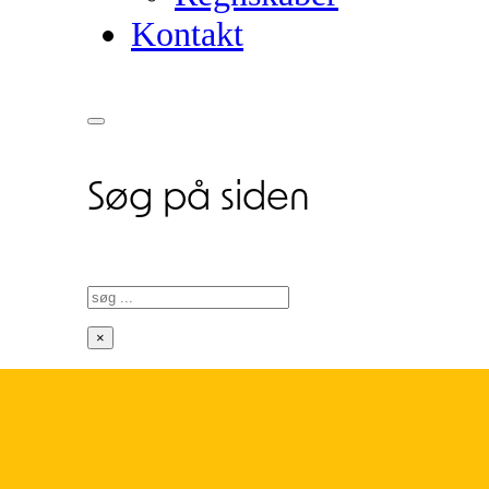
Kontakt
Søg på siden
Søg
×