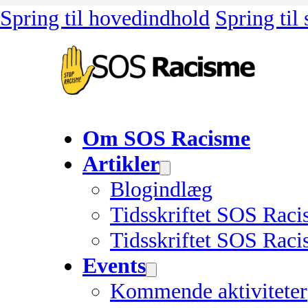
Spring til hovedindhold
Spring til
Om SOS Racisme
Artikler
Blogindlæg
Tidsskriftet SOS Rac
Tidsskriftet SOS Raci
Events
Kommende aktiviteter