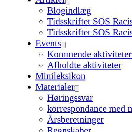
Blogindlæg
Tidsskriftet SOS Rac
Tidsskriftet SOS Raci
Events
Kommende aktiviteter
Afholdte aktiviteter
Minileksikon
Materialer
Høringssvar
korrespondance med 
Årsberetninger
Regnskaber