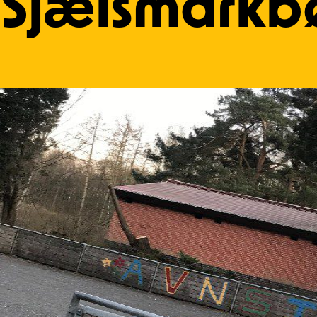
Sjælsmarkb