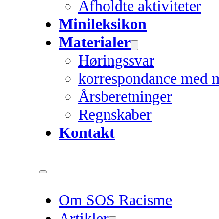
Afholdte aktiviteter
Minileksikon
Materialer
Høringssvar
korrespondance med 
Årsberetninger
Regnskaber
Kontakt
Om SOS Racisme
Artikler