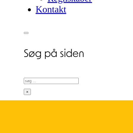
Kontakt
Søg på siden
Søg
×