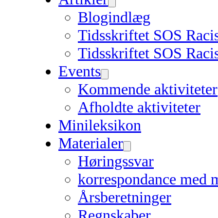
Blogindlæg
Tidsskriftet SOS Rac
Tidsskriftet SOS Raci
Events
Kommende aktiviteter
Afholdte aktiviteter
Minileksikon
Materialer
Høringssvar
korrespondance med 
Årsberetninger
Regnskaber