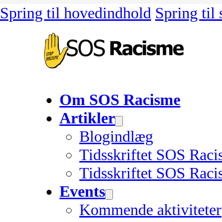
Spring til hovedindhold
Spring til
Om SOS Racisme
Artikler
Blogindlæg
Tidsskriftet SOS Rac
Tidsskriftet SOS Raci
Events
Kommende aktiviteter