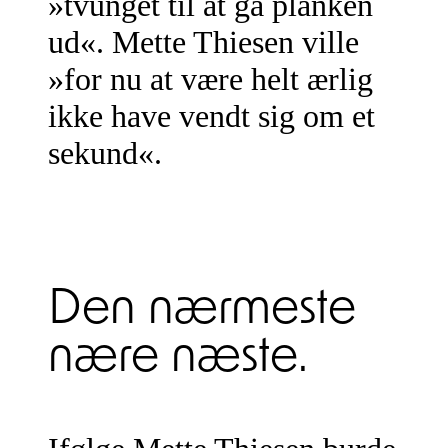
»tvunget til at gå planken
ud«. Mette Thiesen ville
»for nu at være helt ærlig
ikke have vendt sig om et
sekund«.
Den nærmeste
nære næste.