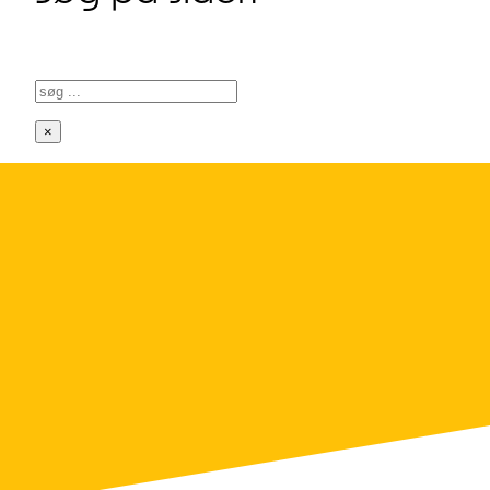
Søg
×