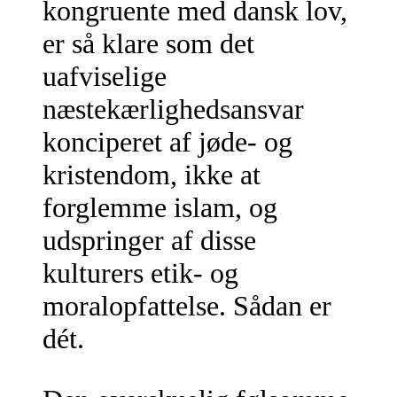
kongruente med dansk lov,
er så klare som det
uafviselige
næstekærlighedsansvar
konciperet af jøde- og
kristendom, ikke at
forglemme islam, og
udspringer af disse
kulturers etik- og
moralopfattelse. Sådan er
dét.