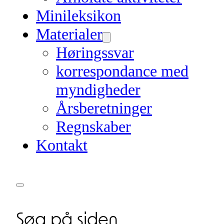
Minileksikon
Materialer
Høringssvar
korrespondance med
myndigheder
Årsberetninger
Regnskaber
Kontakt
Søg på siden