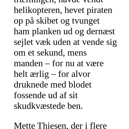
helikopteren, hevet piraten
op på skibet og tvunget
ham planken ud og dernæst
sejlet væk uden at vende sig
om et sekund, mens
manden – for nu at være
helt ærlig – for alvor
druknede med blodet
fossende ud af sit
skudkvæstede ben.
Mette Thiesen, der i flere