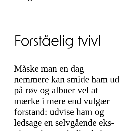
Forståelig tvivl
Måske man en dag
nemmere kan smide ham ud
på røv og albuer vel at
mærke i mere end vulgær
forstand: udvise ham og
ledsage en selvgående eks-