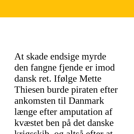
At skade endsige myrde
den fangne fjende er imod
dansk ret. Ifølge Mette
Thiesen burde piraten efter
ankomsten til Danmark
længe efter amputation af
kvæstet ben på det danske
krigsskib, og altså efter at