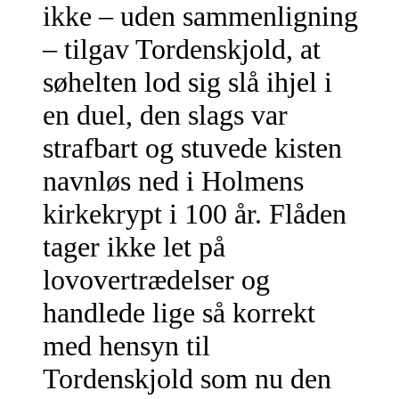
ikke – uden sammenligning
– tilgav Tordenskjold, at
søhelten lod sig slå ihjel i
en duel, den slags var
strafbart og stuvede kisten
navnløs ned i Holmens
kirkekrypt i 100 år. Flåden
tager ikke let på
lovovertrædelser og
handlede lige så korrekt
med hensyn til
Tordenskjold som nu den