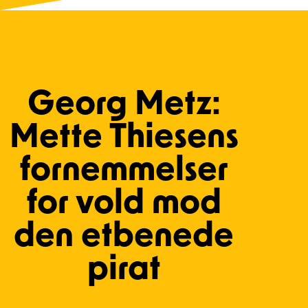
Georg Metz:
Mette Thiesens
fornemmelser
for vold mod
den etbenede
pirat