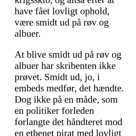
have fået lovligt ophold,
være smidt ud på røv og
albuer.
At blive smidt ud på røv og
albuer har skribenten ikke
prøvet. Smidt ud, jo, i
embeds medfør, det hændte.
Dog ikke på en måde, som
en politiker forleden
forlangte det håndteret mod
en etbenet pirat med lovligt