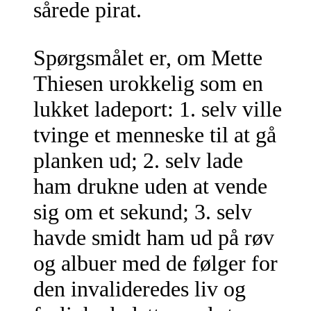
sårede pirat.
Spørgsmålet er, om Mette
Thiesen urokkelig som en
lukket ladeport: 1. selv ville
tvinge et menneske til at gå
planken ud; 2. selv lade
ham drukne uden at vende
sig om et sekund; 3. selv
havde smidt ham ud på røv
og albuer med de følger for
den invalideredes liv og