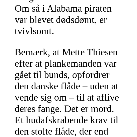
Om så i Alabama piraten
var blevet dødsdømt, er
tvivlsomt.
Bemærk, at Mette Thiesen
efter at plankemanden var
gået til bunds, opfordrer
den danske flåde – uden at
vende sig om – til at aflive
deres fange. Det er mord.
Et hudafskrabende krav til
den stolte flåde, der end