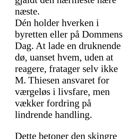
næste.
Dén holder hverken i
byretten eller på Dommens
Dag. At lade en druknende
dø, uanset hvem, uden at
reagere, fratager selv ikke
M. Thiesen ansvaret for
værgeløs i livsfare, men
vækker fordring på
lindrende handling.
Dette betoner den skingre