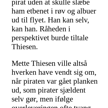
pirat uden at skulle slæbe
ham etbenet i røv og albuer
ud til flyet. Han kan selv,
kan han. Råheden i
perspektivet burde tiltale
Thiesen.
Mette Thiesen ville altså
hverken have vendt sig om,
når piraten var gået planken
ud, som pirater sjældent
selv gør, men ifølge
overleveringen ofte tvang