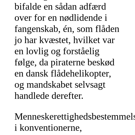
bifalde en sådan adfærd
over for en nødlidende i
fangenskab, én, som flåden
jo har kvæstet, hvilket var
en lovlig og forståelig
følge, da piraterne beskød
en dansk flådehelikopter,
og mandskabet selvsagt
handlede derefter.
Menneskerettighedsbestemmel
i konventionerne,