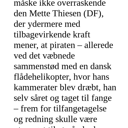
måske ikke overraskende
den Mette Thiesen (DF),
der ydermere med
tilbagevirkende kraft
mener, at piraten – allerede
ved det væbnede
sammenstød med en dansk
flådehelikopter, hvor hans
kammerater blev dræbt, han
selv såret og taget til fange
– frem for tilfangetagelse
og redning skulle være