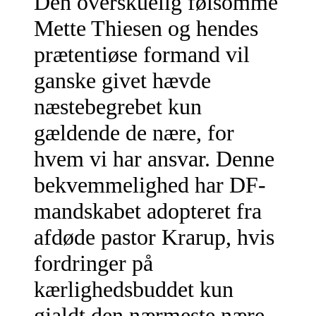
Den overskuelig følsomme
Mette Thiesen og hendes
prætentiøse formand vil
ganske givet hævde
næstebegrebet kun
gældende de nære, for
hvem vi har ansvar. Denne
bekvemmelighed har DF-
mandskabet adopteret fra
afdøde pastor Krarup, hvis
fordringer på
kærlighedsbuddet kun
gjaldt den nærmeste nære