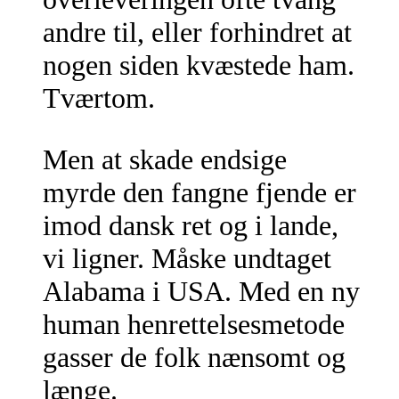
andre til, eller forhindret at
nogen siden kvæstede ham.
Tværtom.
Men at skade endsige
myrde den fangne fjende er
imod dansk ret og i lande,
vi ligner. Måske undtaget
Alabama i USA. Med en ny
human henrettelsesmetode
gasser de folk nænsomt og
længe.