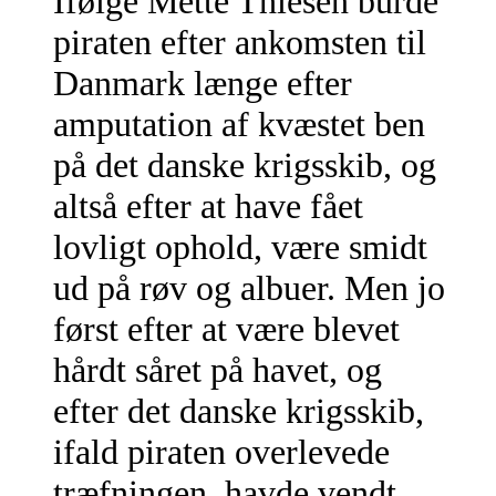
Ifølge Mette Thiesen burde
piraten efter ankomsten til
Danmark længe efter
amputation af kvæstet ben
på det danske krigsskib, og
altså efter at have fået
lovligt ophold, være smidt
ud på røv og albuer. Men jo
først efter at være blevet
hårdt såret på havet, og
efter det danske krigsskib,
ifald piraten overlevede
træfningen, havde vendt