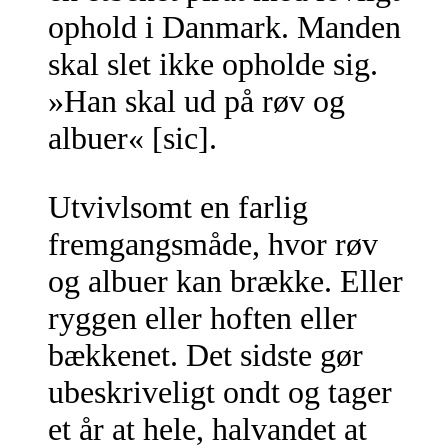
ophold i Danmark. Manden
skal slet ikke opholde sig.
»Han skal ud på røv og
albuer« [sic].
Utvivlsomt en farlig
fremgangsmåde, hvor røv
og albuer kan brække. Eller
ryggen eller hoften eller
bækkenet. Det sidste gør
ubeskriveligt ondt og tager
et år at hele, halvandet at