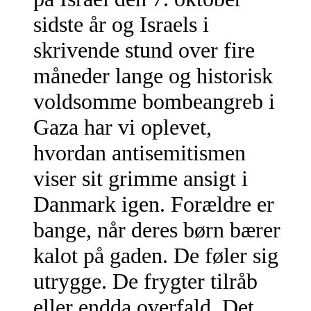
sidste år og Israels i
skrivende stund over fire
måneder lange og historisk
voldsomme bombeangreb i
Gaza har vi oplevet,
hvordan antisemitismen
viser sit grimme ansigt i
Danmark igen. Forældre er
bange, når deres børn bærer
kalot på gaden. De føler sig
utrygge. De frygter tilråb
eller endda overfald. Det