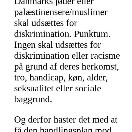
Danmarks jøder eller
palæstinensere/muslimer
skal udsættes for
diskrimination. Punktum.
Ingen skal udsættes for
diskrimination eller racisme
på grund af deres herkomst,
tro, handicap, køn, alder,
seksualitet eller sociale
baggrund.
Og derfor haster det med at
få den handlingsplan mod