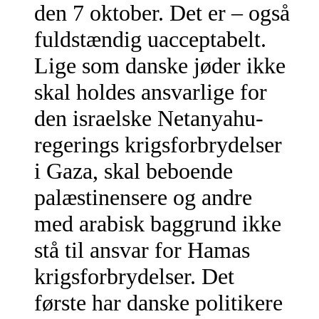
den 7 oktober. Det er – også
fuldstændig uacceptabelt.
Lige som danske jøder ikke
skal holdes ansvarlige for
den israelske Netanyahu-
regerings krigsforbrydelser
i Gaza, skal beboende
palæstinensere og andre
med arabisk baggrund ikke
stå til ansvar for Hamas
krigsforbrydelser. Det
første har danske politikere