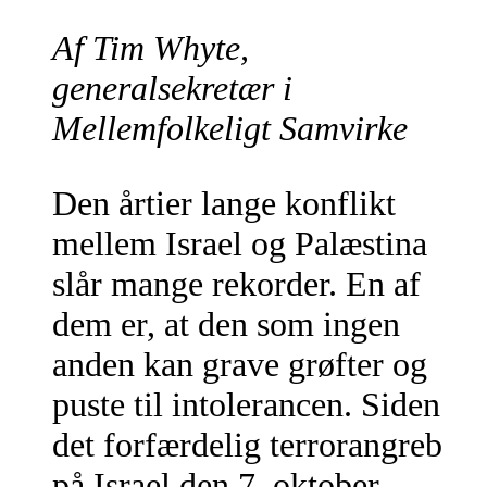
Af Tim Whyte,
generalsekretær i
Mellemfolkeligt Samvirke
Den årtier lange konflikt
mellem Israel og Palæstina
slår mange rekorder. En af
dem er, at den som ingen
anden kan grave grøfter og
puste til intolerancen. Siden
det forfærdelig terrorangreb
på Israel den 7. oktober