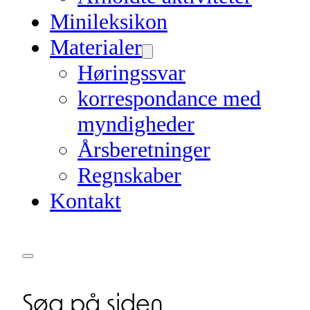
Minileksikon
Materialer
Høringssvar
korrespondance med
myndigheder
Årsberetninger
Regnskaber
Kontakt
Søg på siden