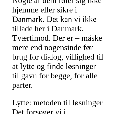
Nogle af dem føler sig ikke
hjemme eller sikre i
Danmark. Det kan vi ikke
tillade her i Danmark.
Tværtimod. Der er – måske
mere end nogensinde før –
brug for dialog, villighed til
at lytte og finde løsninger
til gavn for begge, for alle
parter.
Lytte: metoden til løsninger
Det forsøger vi i