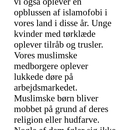
vi også oplever en
opblussen af islamofobi i
vores land i disse år. Unge
kvinder med tørklæde
oplever tilråb og trusler.
Vores muslimske
medborgere oplever
lukkede døre på
arbejdsmarkedet.
Muslimske børn bliver
mobbet på grund af deres
religion eller hudfarve.