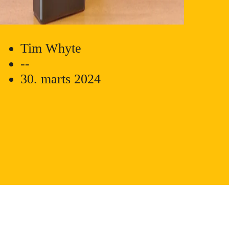
Tim Whyte
--
30. marts 2024