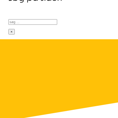
Søg
×