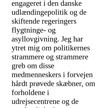
engageret i den danske
udlændingepolitik og de
skiftende regeringers
flygtninge- og
asyllovgivning. Jeg har
ytret mig om politikernes
strammere og strammere
greb om disse
medmenneskers i forvejen
hårdt prøvede skæbner, om
forholdene i
udrejsecentrene og de