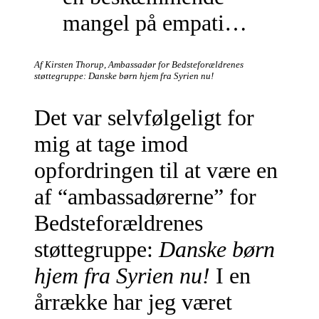
mangel på empati…
Af Kirsten Thorup, Ambassadør for Bedsteforældrenes
støttegruppe: Danske børn hjem fra Syrien nu!
Det var selvfølgeligt for
mig at tage imod
opfordringen til at være en
af “ambassadørerne” for
Bedsteforældrenes
støttegruppe:
Danske børn
hjem fra Syrien nu!
I en
årrække har jeg været