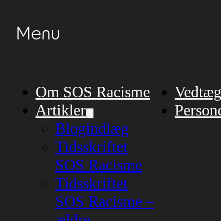
Menu
Om SOS Racisme
Vedtæg
Artikler
Persond
Blogindlæg
Tidsskriftet
SOS Racisme
Tidsskriftet
SOS Racisme –
ældre