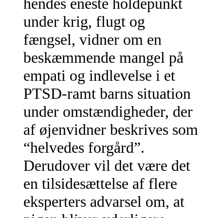
hendes eneste holdepunkt
under krig, flugt og
fængsel, vidner om en
beskæmmende mangel på
empati og indlevelse i et
PTSD-ramt barns situation
under omstændigheder, der
af øjenvidner beskrives som
“helvedes forgård”.
Derudover vil det være det
en tilsidesættelse af flere
eksperters advarsel om, at