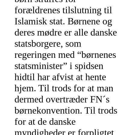
forældrenes tilslutning til
Islamisk stat. Børnene og
deres mødre er alle danske
statsborgere, som
regeringen med “børnenes
statsminister” i spidsen
hidtil har afvist at hente
hjem. Til trods for at man
dermed overtræder FN´s
børnekonvention. Til trods
for at de danske
myndigheder er forpligtet