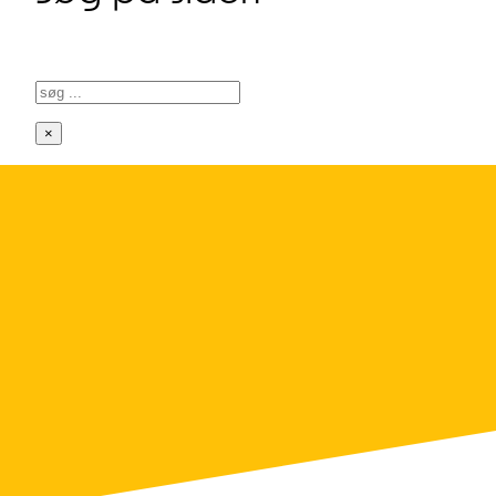
Søg
×