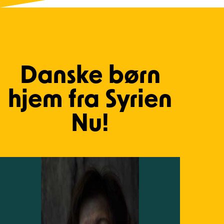
Danske børn
hjem fra Syrien
Nu!