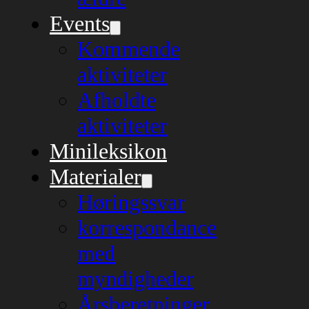
Events
Kommende
aktiviteter
Afholdte
aktiviteter
Minileksikon
Materialer
Høringssvar
korrespondance
med
myndigheder
Årsberetninger