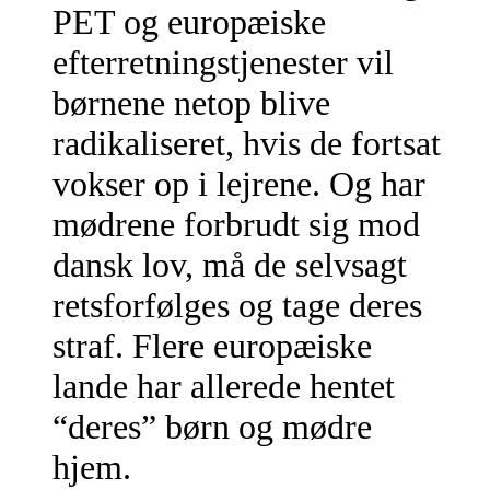
PET og europæiske
efterretningstjenester vil
børnene netop blive
radikaliseret, hvis de fortsat
vokser op i lejrene. Og har
mødrene forbrudt sig mod
dansk lov, må de selvsagt
retsforfølges og tage deres
straf. Flere europæiske
lande har allerede hentet
“deres” børn og mødre
hjem.