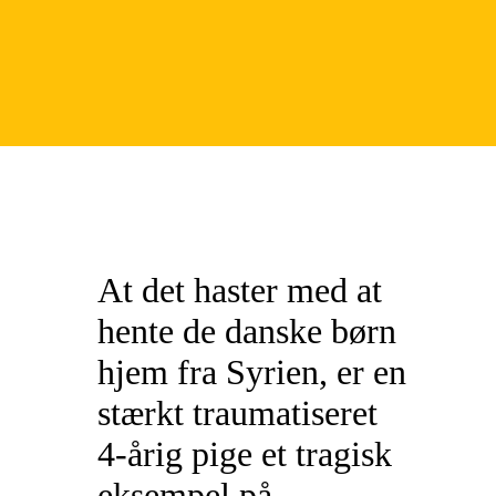
At det haster med at
hente de danske børn
hjem fra Syrien, er en
stærkt traumatiseret
4-årig pige et tragisk
eksempel på.