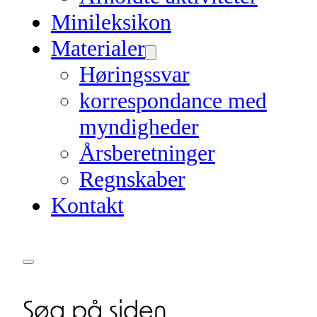
Minileksikon
Materialer
Høringssvar
korrespondance med
myndigheder
Årsberetninger
Regnskaber
Kontakt
Søg på siden