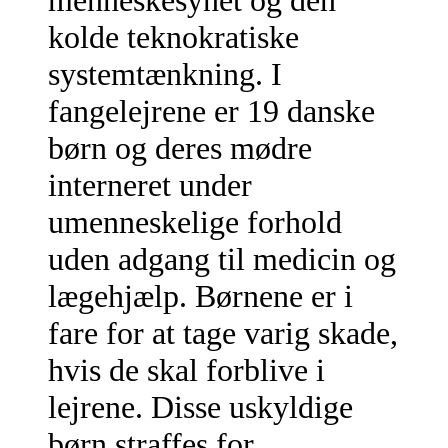
menneskesynet og den
kolde teknokratiske
systemtænkning. I
fangelejrene er 19 danske
børn og deres mødre
interneret under
umenneskelige forhold
uden adgang til medicin og
lægehjælp. Børnene er i
fare for at tage varig skade,
hvis de skal forblive i
lejrene. Disse uskyldige
børn straffes for