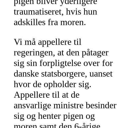
pigen bliver yderligere
traumatiseret, hvis hun
adskilles fra moren.
Vi må appellere til
regeringen, at den påtager
sig sin forpligtelse over for
danske statsborgere, uanset
hvor de opholder sig.
Appellere til at de
ansvarlige ministre besinder
sig og henter pigen og
moren samt den 6-årige