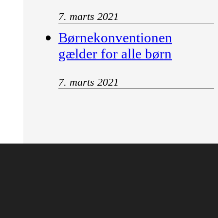
7. marts 2021
Børnekonventionen
gælder for alle børn
7. marts 2021