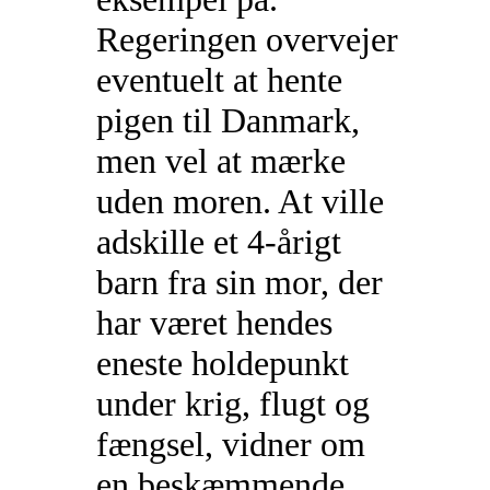
Regeringen overvejer
eventuelt at hente
pigen til Danmark,
men vel at mærke
uden moren. At ville
adskille et 4-årigt
barn fra sin mor, der
har været hendes
eneste holdepunkt
under krig, flugt og
fængsel, vidner om
en beskæmmende