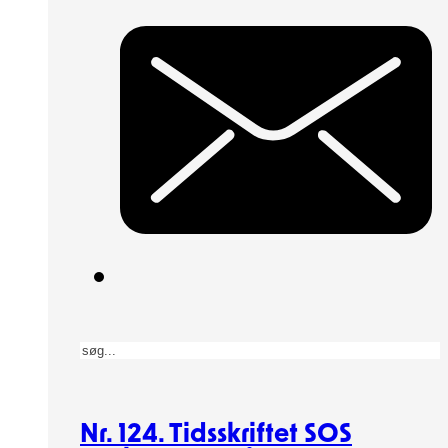
Søg
Nr. 124. Tidsskriftet SOS