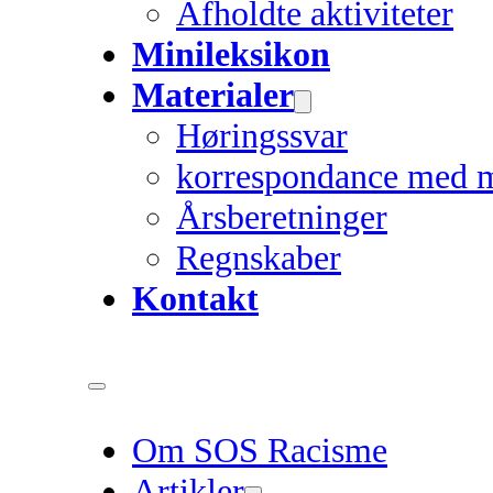
Afholdte aktiviteter
Minileksikon
Materialer
Høringssvar
korrespondance med 
Årsberetninger
Regnskaber
Kontakt
Om SOS Racisme
Artikler