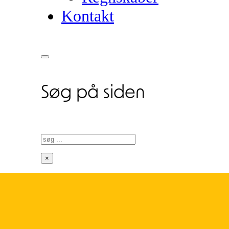
Kontakt
Søg på siden
Søg
×