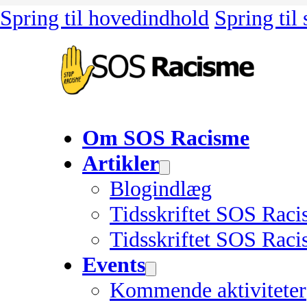
Spring til hovedindhold
Spring til
Om SOS Racisme
Artikler
Blogindlæg
Tidsskriftet SOS Rac
Tidsskriftet SOS Raci
Events
Kommende aktiviteter