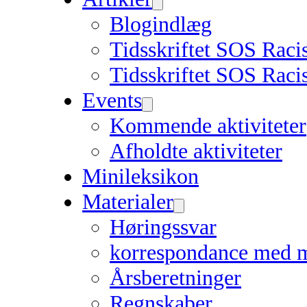
Blogindlæg
Tidsskriftet SOS Rac
Tidsskriftet SOS Raci
Events
Kommende aktiviteter
Afholdte aktiviteter
Minileksikon
Materialer
Høringssvar
korrespondance med 
Årsberetninger
Regnskaber