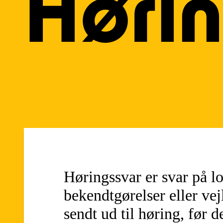
Hørin
Høringssvar er svar på lo
bekendtgørelser eller vej
sendt ud til høring, før 