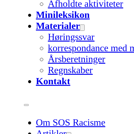
Afholdte aktiviteter
Minileksikon
Materialer
Høringssvar
korrespondance med 
Årsberetninger
Regnskaber
Kontakt
Om SOS Racisme
Artikler