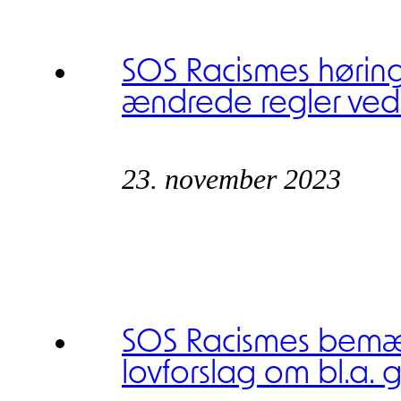
SOS Racismes hørin
ændrede regler ved 
23. november 2023
SOS Racismes bemæ
lovforslag om bl.a. 