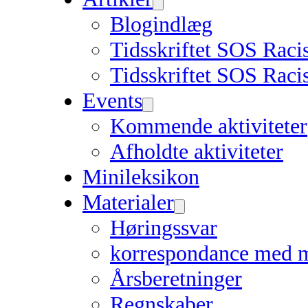
Blogindlæg
Tidsskriftet SOS Rac
Tidsskriftet SOS Raci
Events
Kommende aktiviteter
Afholdte aktiviteter
Minileksikon
Materialer
Høringssvar
korrespondance med 
Årsberetninger
Regnskaber