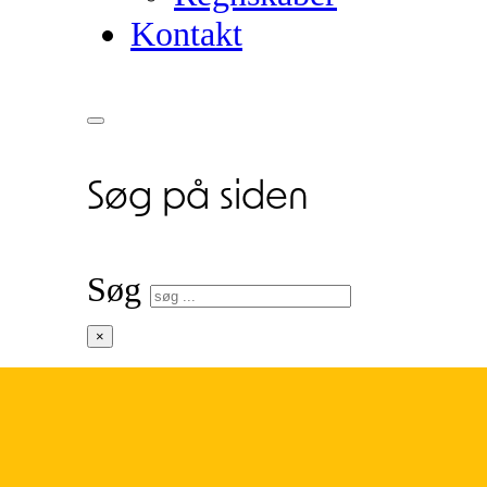
Kontakt
Søg på siden
Søg
×