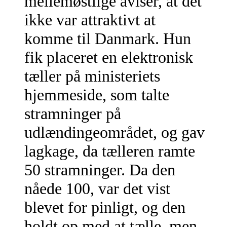
mellemøstlige aviser, at det
ikke var attraktivt at
komme til Danmark. Hun
fik placeret en elektronisk
tæller på ministeriets
hjemmeside, som talte
stramninger på
udlændingeområdet, og gav
lagkage, da tælleren ramte
50 stramninger. Da den
nåede 100, var det vist
blevet for pinligt, og den
holdt op med at tælle, men