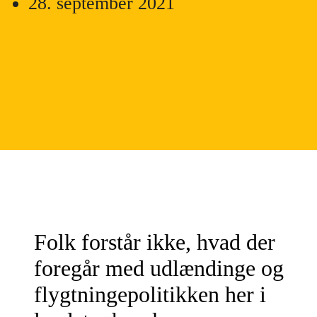
28. september 2021
Folk forstår ikke, hvad der
foregår med udlændinge og
flygtningepolitikken her i