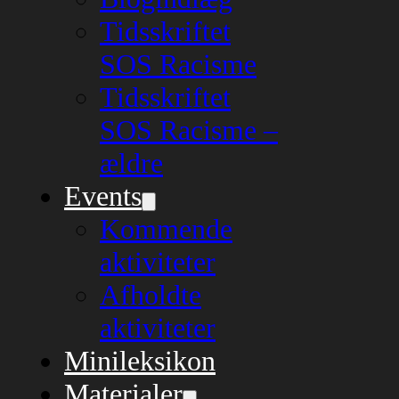
Tidsskriftet
SOS Racisme
Tidsskriftet
SOS Racisme –
ældre
Events
Kommende
aktiviteter
Afholdte
aktiviteter
Minileksikon
Materialer