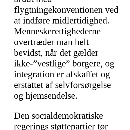
flygtningekonventionen ved
at indføre midlertidighed.
Menneskerettighederne
overtræder man helt
bevidst, når det gælder
ikke-”vestlige” borgere, og
integration er afskaffet og
erstattet af selvforsørgelse
og hjemsendelse.
Den socialdemokratiske
regerings støttepartier tør