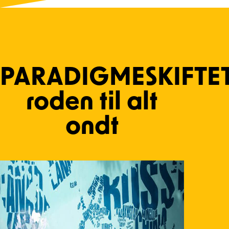
PARADIGMESKIFTET
roden til alt
ondt