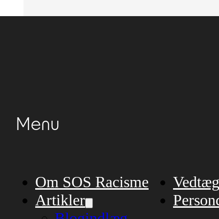
Menu
Om SOS Racisme
Vedtæg
Artikler
Persond
Blogindlæg