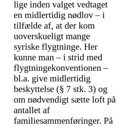
lige inden valget vedtaget
en midlertidig nødlov – i
tilfælde af, at der kom
uoverskueligt mange
syriske flygtninge. Her
kunne man – i strid med
flygtningekonventionen –
bl.a. give midlertidig
beskyttelse (§ 7 stk. 3) og
om nødvendigt sætte loft på
antallet af
familiesammenføringer. På