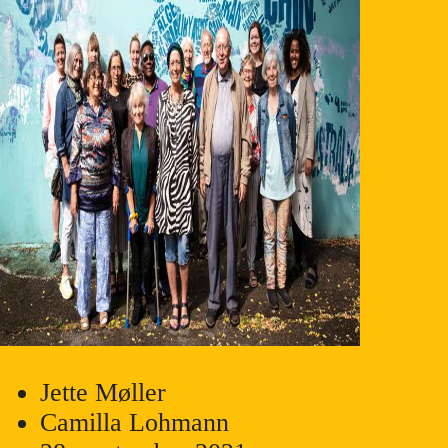
Jette Møller
Camilla Lohmann