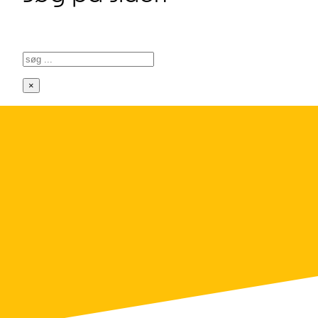
Søg
×