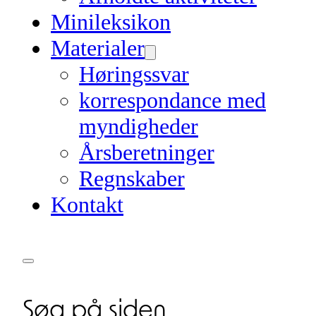
Minileksikon
Materialer
Høringssvar
korrespondance med
myndigheder
Årsberetninger
Regnskaber
Kontakt
Søg på siden