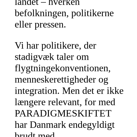
landet – hverken
befolkningen, politikerne
eller pressen.
Vi har politikere, der
stadigvæk taler om
flygtningekonventionen,
menneskerettigheder og
integration. Men det er ikke
længere relevant, for med
PARADIGMESKIFTET
har Danmark endegyldigt
brudt med