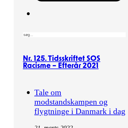
Søg
Nr. 125. Tidsskriftet SOS
Racisme – Efterår 2021
Tale om
modstandskampen og
flygtninge i Danmark i dag
21. marts 2022