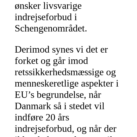
ønsker livsvarige
indrejseforbud i
Schengenområdet.
Derimod synes vi det er
forket og går imod
retssikkerhedsmæssige og
menneskeretlige aspekter i
EU’s begrundelse, når
Danmark så i stedet vil
indføre 20 års
indrejseforbud, og når der