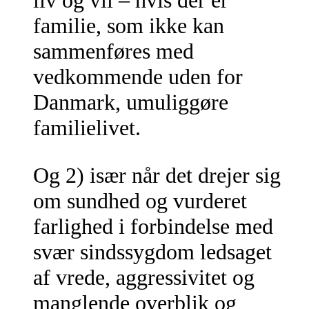
liv og vil – hvis der er
familie, som ikke kan
sammenføres med
vedkommende uden for
Danmark, umuliggøre
familielivet.
Og 2) især når det drejer sig
om sundhed og vurderet
farlighed i forbindelse med
svær sindssygdom ledsaget
af vrede, aggressivitet og
manglende overblik og