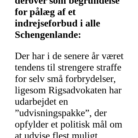
derover som begrundelse
for pålæg af et
indrejseforbud i alle
Schengenlande:
Der har i de senere år været
tendens til strengere straffe
for selv små forbrydelser,
ligesom Rigsadvokaten har
udarbejdet en
”udvisningspakke”, der
opfylder et politisk mål om
at udvise flest muligt