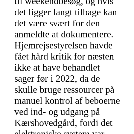
til weekendbesøg, og hvis
det ligger langt tilbage kan
det være svært for den
anmeldte at dokumentere.
Hjemrejsestyrelsen havde
fået hård kritik for næsten
ikke at have behandlet
sager før i 2022, da de
skulle bruge ressourcer på
manuel kontrol af beboerne
ved ind- og udgang på
Kærshovedgård, fordi det
elektroniske system var