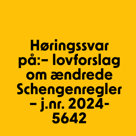
Høringssvar
på:– lovforslag
om ændrede
Schengenregler
– j.nr. 2024-
5642