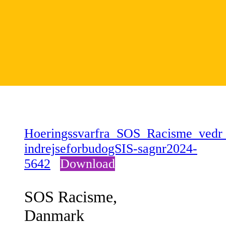
Hoeringssvarfra_SOS_Racisme_vedr_
indrejseforbudogSIS-sagnr2024-
5642
Download
SOS Racisme,
Danmark