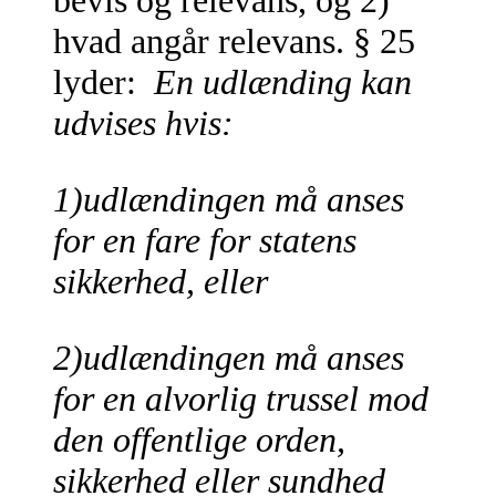
bevis og relevans, og 2)
hvad angår relevans. § 25
lyder:
En udlænding kan
udvises hvis:
1)udlændingen må anses
for en fare for statens
sikkerhed, eller
2)udlændingen må anses
for en alvorlig trussel mod
den offentlige orden,
sikkerhed eller sundhed