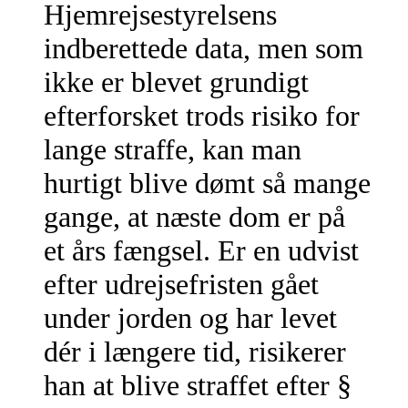
Hjemrejsestyrelsens
indberettede data, men som
ikke er blevet grundigt
efterforsket trods risiko for
lange straffe, kan man
hurtigt blive dømt så mange
gange, at næste dom er på
et års fængsel. Er en udvist
efter udrejsefristen gået
under jorden og har levet
dér i længere tid, risikerer
han at blive straffet efter §