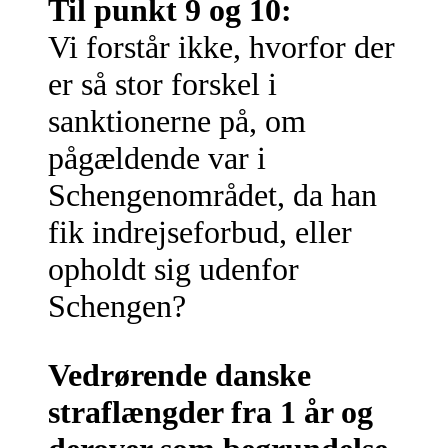
Til punkt 9 og 10:
Vi forstår ikke, hvorfor der
er så stor forskel i
sanktionerne på, om
pågældende var i
Schengenområdet, da han
fik indrejseforbud, eller
opholdt sig udenfor
Schengen?
Vedrørende danske
straflængder fra 1 år og