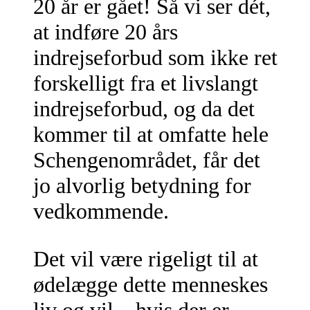
20 år er gået! Så vi ser dét,
at indføre 20 års
indrejseforbud som ikke ret
forskelligt fra et livslangt
indrejseforbud, og da det
kommer til at omfatte hele
Schengenområdet, får det
jo alvorlig betydning for
vedkommende.
Det vil være rigeligt til at
ødelægge dette menneskes