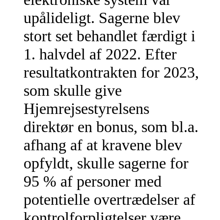
upålideligt. Sagerne blev
stort set behandlet færdigt i
1. halvdel af 2022. Efter
resultatkontrakten for 2023,
som skulle give
Hjemrejsestyrelsens
direktør en bonus, som bl.a.
afhang af at kravene blev
opfyldt, skulle sagerne for
95 % af personer med
potentielle overtrædelser af
kontrolforpligtelser være