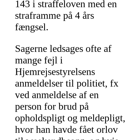
143 i straffeloven med en
straframme på 4 års
fængsel.
Sagerne ledsages ofte af
mange fejl i
Hjemrejsestyrelsens
anmeldelser til politiet, fx
ved anmeldelse af en
person for brud på
opholdspligt og meldepligt,
hvor han havde fået orlov