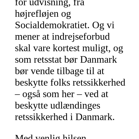
for udvisning, fra
højrefløjen og
Socialdemokratiet. Og vi
mener at indrejseforbud
skal vare kortest muligt, og
som retsstat bør Danmark
bør vende tilbage til at
beskytte folks retssikkerhed
– også som her – ved at
beskytte udlændinges
retssikkerhed i Danmark.
Med venlig hilsen,