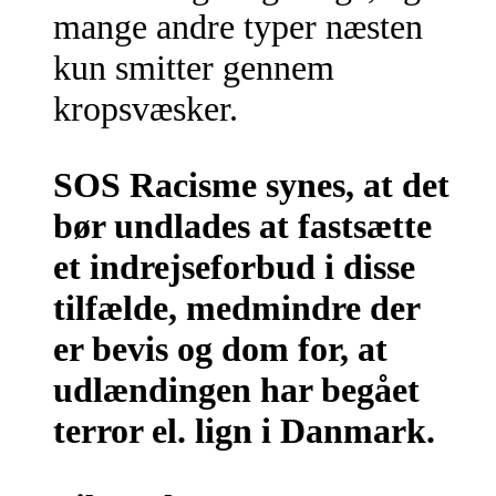
mange andre typer næsten
kun smitter gennem
kropsvæsker.
SOS Racisme synes, at det
bør undlades at fastsætte
et indrejseforbud i disse
tilfælde, medmindre der
er bevis og dom for, at
udlændingen har begået
terror el. lign i Danmark.