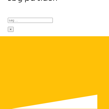
Søg
×