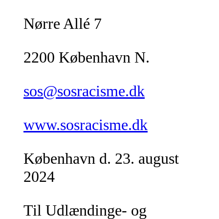
Nørre Allé 7
2200 København N.
sos@sosracisme.dk
www.sosracisme.dk
København d. 23. august
2024
Til Udlændinge- og