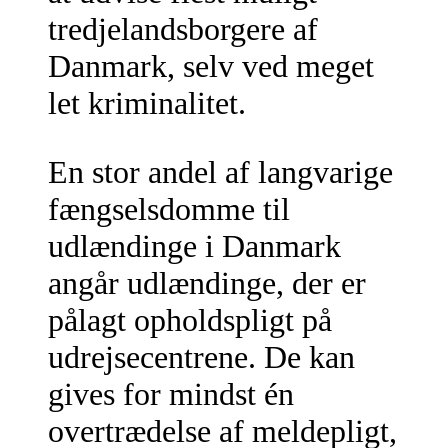
tredjelandsborgere af
Danmark, selv ved meget
let kriminalitet.
En stor andel af langvarige
fængselsdomme til
udlændinge i Danmark
angår udlændinge, der er
pålagt opholdspligt på
udrejsecentrene. De kan
gives for mindst én
overtrædelse af meldepligt,