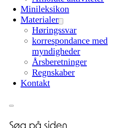
Minileksikon
Materialer
Høringssvar
korrespondance med
myndigheder
Årsberetninger
Regnskaber
Kontakt
Søg på siden