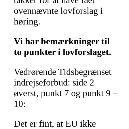
takker for at have fået
ovennævnte lovforslag i
høring.
Vi har bemærkninger til
to punkter i lovforslaget.
Vedrørende Tidsbegrænset
indrejseforbud: side 2
øverst, punkt 7 og punkt 9 –
10:
Det er fint, at EU ikke