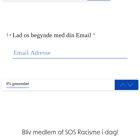
Lad os begynde med din Email
*
1
0% gennemført
Bliv medlem af SOS Racisme i dag!