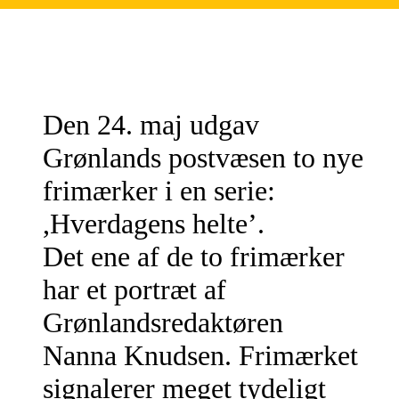
Den 24. maj udgav
Grønlands postvæsen to nye
frimærker i en serie:
,Hverdagens helte’.
Det ene af de to frimærker
har et portræt af
Grønlandsredaktøren
Nanna Knudsen. Frimærket
signalerer meget tydeligt