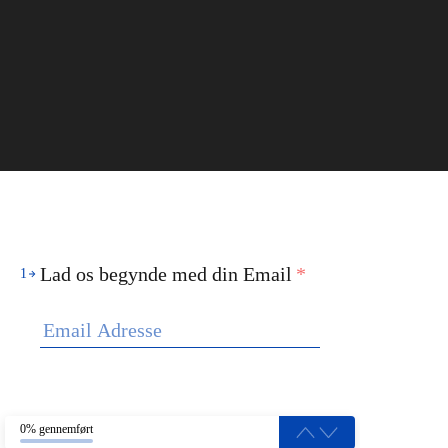
Lad os begynde med din Email
*
1
0% gennemført