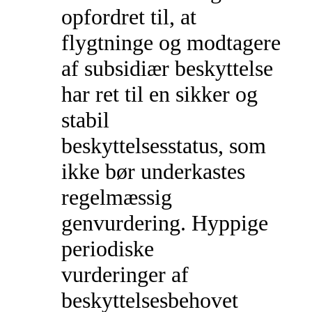
opfordret til, at
flygtninge og modtagere
af subsidiær beskyttelse
har ret til en sikker og
stabil
beskyttelsesstatus, som
ikke bør underkastes
regelmæssig
genvurdering. Hyppige
periodiske
vurderinger af
beskyttelsesbehovet