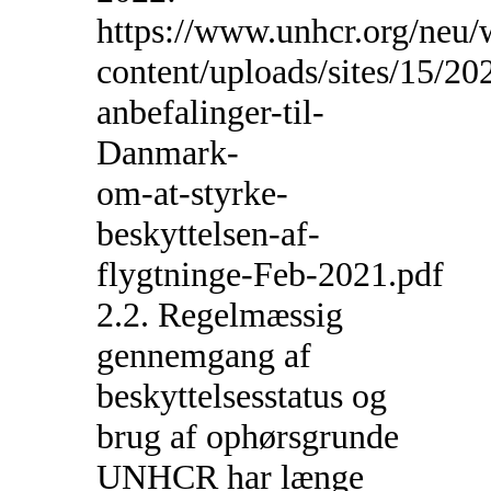
https://www.unhcr.org/neu/
content/uploads/sites/15/
anbefalinger-til-
Danmark-
om-at-styrke-
beskyttelsen-af-
flygtninge-Feb-2021.pdf
2.2. Regelmæssig
gennemgang af
beskyttelsesstatus og
brug af ophørsgrunde
UNHCR har længe