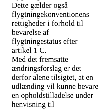
Dette gælder også
flygtningekonventionens
rettigheder i forhold til
bevarelse af
flygtningestatus efter
artikel 1 C.
Med det fremsatte
ændringsforslag er det
derfor alene tilsigtet, at en
udlænding vil kunne bevare
en opholdstilladelse under
henvisning til