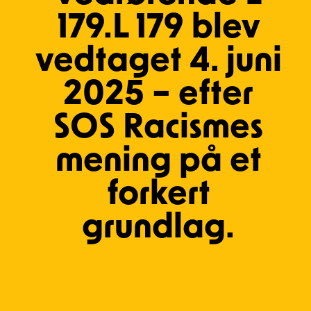
179.L 179 blev
vedtaget 4. juni
2025 – efter
SOS Racismes
mening på et
forkert
grundlag.