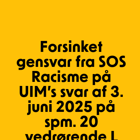
Forsinket
gensvar fra SOS
Racisme på
UIM’s svar af 3.
juni 2025 på
spm. 20
vedrørende L