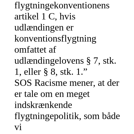
flygtningekonventionens
artikel 1 C, hvis
udlændingen er
konventionsflygtning
omfattet af
udlændingelovens § 7, stk.
1, eller § 8, stk. 1.”
SOS Racisme mener, at der
er tale om en meget
indskrænkende
flygtningepolitik, som både
vi