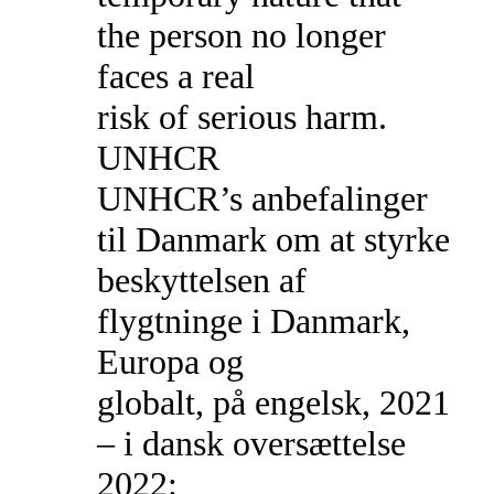
the person no longer
faces a real
risk of serious harm.
UNHCR
UNHCR’s anbefalinger
til Danmark om at styrke
beskyttelsen af
flygtninge i Danmark,
Europa og
globalt, på engelsk, 2021
– i dansk oversættelse
2022: