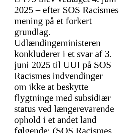
2025 – efter SOS Racismes
mening på et forkert
grundlag.
Udlændingeministeren
konkluderer i et svar af 3.
juni 2025 til UUI på SOS
Racismes indvendinger
om ikke at beskytte
flygtninge med subsidiær
status ved længerevarende
ophold i et andet land
følgende: (SOS Racismes