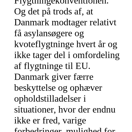
Flygtningekonventionen.
Og det på trods af, at
Danmark modtager relativt
få asylansøgere og
kvoteflygtninge hvert år og
ikke tager del i omfordeling
af flygtninge til EU.
Danmark giver færre
beskyttelse og ophæver
opholdstilladelser i
situationer, hvor der endnu
ikke er fred, varige
forbedringer, mulighed for