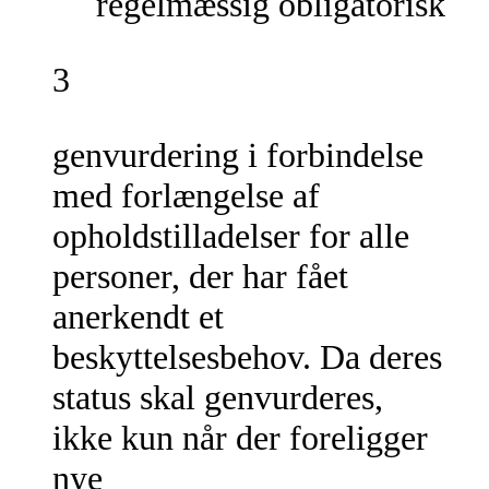
regelmæssig obligatorisk
3
genvurdering i forbindelse
med forlængelse af
opholdstilladelser for alle
personer, der har fået
anerkendt et
beskyttelsesbehov. Da deres
status skal genvurderes,
ikke kun når der foreligger
nye