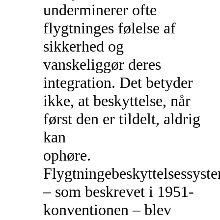
underminerer ofte
flygtninges følelse af
sikkerhed og
vanskeliggør deres
integration. Det betyder
ikke, at beskyttelse, når
først den er tildelt, aldrig
kan
ophøre.
Flygtningebeskyttelsessyst
– som beskrevet i 1951-
konventionen – blev