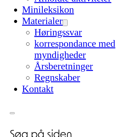
Minileksikon
Materialer
Høringssvar
korrespondance med
myndigheder
Årsberetninger
Regnskaber
Kontakt
Søg på siden