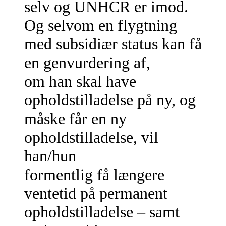
selv og UNHCR er imod.
Og selvom en flygtning
med subsidiær status kan få
en genvurdering af,
om han skal have
opholdstilladelse på ny, og
måske får en ny
opholdstilladelse, vil
han/hun
formentlig få længere
ventetid på permanent
opholdstilladelse – samt