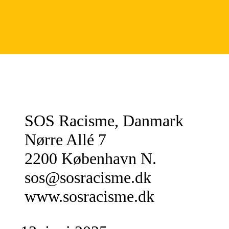
SOS Racisme, Danmark
Nørre Allé 7
2200 København N.
sos@sosracisme.dk
www.sosracisme.dk