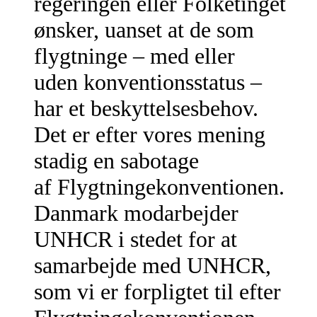
regeringen eller Folketinget
ønsker, uanset at de som
flygtninge – med eller
uden konventionsstatus –
har et beskyttelsesbehov.
Det er efter vores mening
stadig en sabotage
af Flygtningekonventionen.
Danmark modarbejder
UNHCR i stedet for at
samarbejde med UNHCR,
som vi er forpligtet til efter