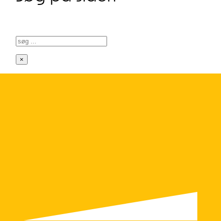
Søg
×