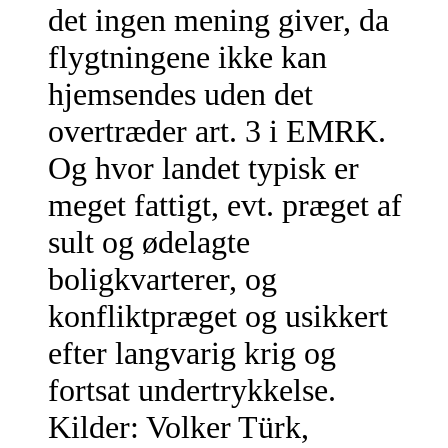
det ingen mening giver, da
flygtningene ikke kan
hjemsendes uden det
overtræder art. 3 i EMRK.
Og hvor landet typisk er
meget fattigt, evt. præget af
sult og ødelagte
boligkvarterer, og
konfliktpræget og usikkert
efter langvarig krig og
fortsat undertrykkelse.
Kilder: Volker Türk,