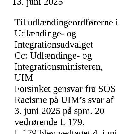
juni 2025
Til udlændingeordførerne i
Udlændinge- og
Integrationsudvalget
Cc: Udlændinge- og
Integrationsministeren,
UIM
Forsinket gensvar fra SOS
Racisme på UIM’s svar af
3. juni 2025 på spm. 20
vedrørende L 179.
L 179 blev vedtaget 4. juni