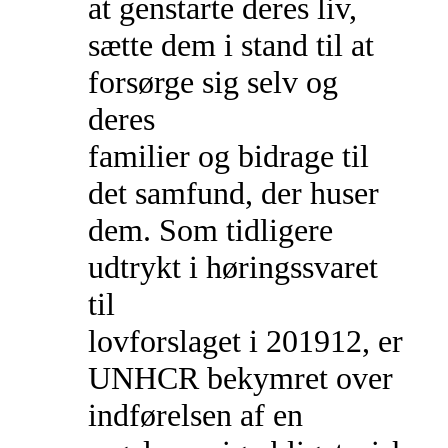
at genstarte deres liv,
sætte dem i stand til at
forsørge sig selv og
deres
familier og bidrage til
det samfund, der huser
dem. Som tidligere
udtrykt i høringssvaret
til
lovforslaget i 201912, er
UNHCR bekymret over
indførelsen af en